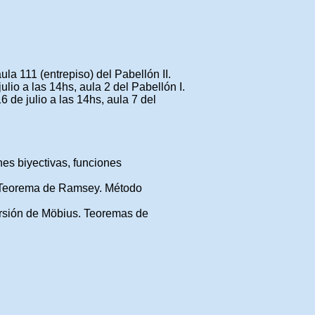
ula 111 (entrepiso) del Pabellón II.
ulio a las 14hs, aula 2 del Pabellón I.
 de julio a las 14hs, aula 7 del
es biyectivas, funciones
. Teorema de Ramsey. Método
ersión de Möbius. Teoremas de